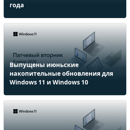
года
Выпущены июньские
накопительные обновления для
Windows 11 и Windows 10