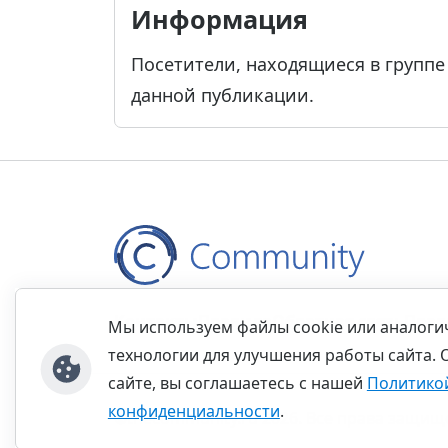
Информация
Посетители, находящиеся в групп
данной публикации.
Контакты
Правила
Обратная связь
Прав
Мы используем файлы cookie или аналог
технологии для улучшения работы сайта. 
сайте, вы соглашаетесь с нашей
Политико
конфиденциальности
.
©thecommunity.ru 2026. Все права защищ