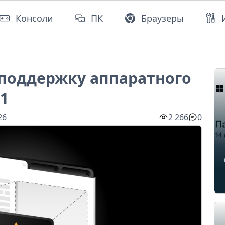
Консоли
ПК
Браузеры
 поддержку аппаратного
1
26
2 266
0