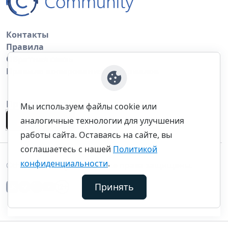
Контакты
Правила
Обратная связь
Правила копирования материалов
Приложение
Мы используем файлы cookie или
аналогичные технологии для улучшения
работы сайта. Оставаясь на сайте, вы
соглашаетесь с нашей
Политикой
конфиденциальности
.
©thecommunity.ru 2026. Все права защищены.
Принять