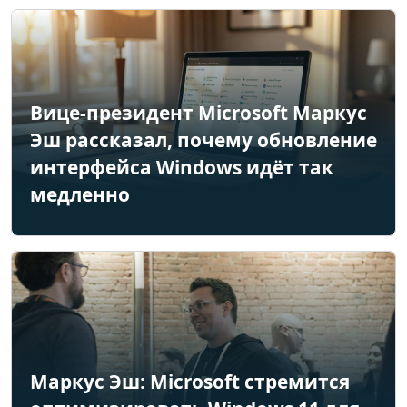
Вице-президент Microsoft Маркус
Эш рассказал, почему обновление
интерфейса Windows идёт так
медленно
Маркус Эш: Microsoft стремится