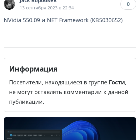
Jack Воробьев
0
13 сентября 2023 в 22:34
NVidia 550.09 и NET Framework (KB5030652)
Информация
Посетители, находящиеся в группе
Гости
,
не могут оставлять комментарии к данной
публикации.