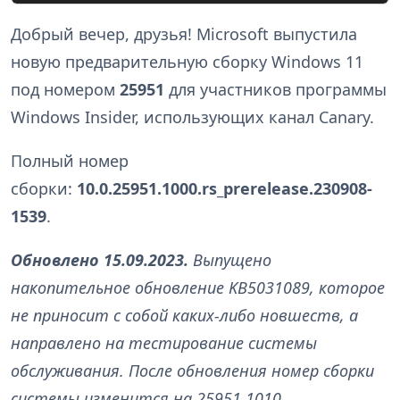
Добрый вечер, друзья! Microsoft выпустила
новую предварительную сборку Windows 11
под номером
25951
для участников программы
Windows Insider, использующих канал Canary.
Полный номер
сборки:
10.0.25951.1000.rs_prerelease.230908-
1539
.
Обновлено 15.09.2023.
Выпущено
накопительное обновление KB5031089, которое
не приносит с собой каких-либо новшеств, а
направлено на тестирование системы
обслуживания. После обновления номер сборки
системы изменится на 25951.1010.