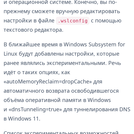
и операционной системе. Конечно, вы по-
прежнему сможете вручную редактировать
настройки в файле
с помощью
.wslconfig
текстового редактора.
В ближайшее время в Windows Subsystem for
Linux будут добавлены настройки, которые
ранее являлись экспериментальными. Речь
идёт о таких опциях, как
«autoMemoryReclaim=dropCache» для
автоматичного возврата освободившегося
объёма оперативной памяти в Windows
и «dnsTunneling=true» для туннелирования DNS
в Windows 11.
Список экспериментальных возможностей