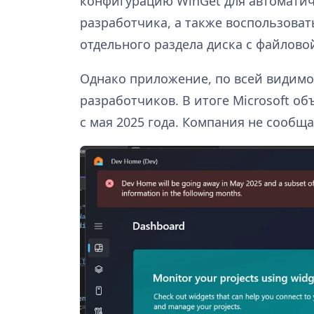
конфигурацию WinGet для автоматич
разработчика, а также воспользоват
отдельного раздела диска с файлово
Однако приложение, по всей видимос
разработчиков. В итоге Microsoft 
с мая 2025 года. Компания не сообщ