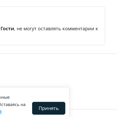
е
Гости
, не могут оставлять комментарии к
ила копирования материалов
ичные
Оставаясь на
Принять
й