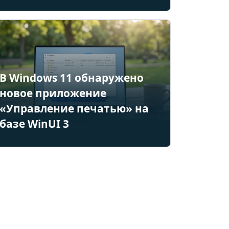
В Windows 11 обнаружено
новое приложение
«Управление печатью» на
базе WinUI 3