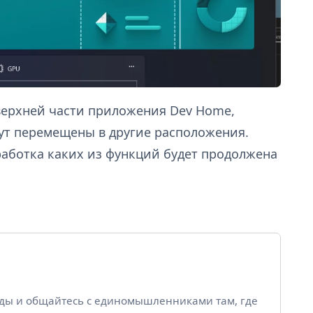
верхней части приложения Dev Home,
дут перемещены в другие расположения.
работка каких из функций будет продолжена
йды и общайтесь с единомышленниками там, где