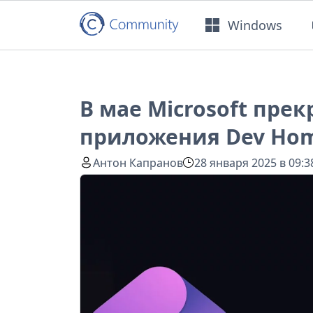
Windows
В мае Microsoft пре
приложения Dev Hom
Антон Капранов
28 января 2025 в 09:3