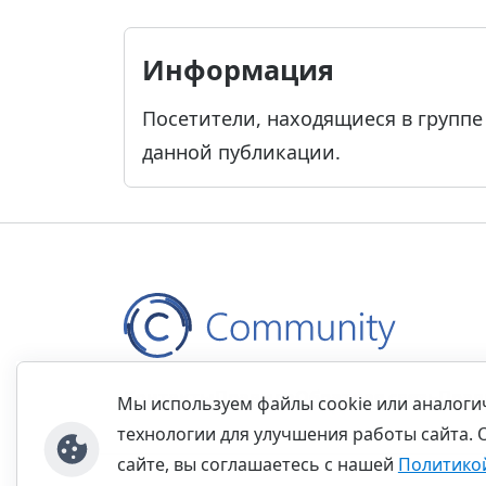
Информация
Посетители, находящиеся в групп
данной публикации.
Контакты
Правила
Обратная связь
Прав
Мы используем файлы cookie или аналог
технологии для улучшения работы сайта. 
сайте, вы соглашаетесь с нашей
Политико