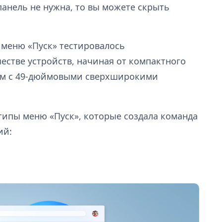
панель не нужна, то вы можете скрыть
е меню «Пуск» тестировалось
естве устройств, начиная от компактного
рам с 49-дюймовыми сверхширокими
типы меню «Пуск», которые создала команда
ий: