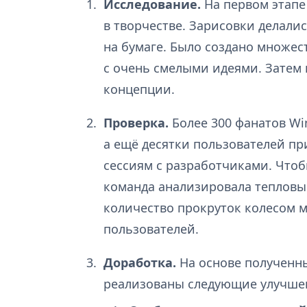
Исследование.
На первом этапе
в творчестве. Зарисовки делалис
на бумаге. Было создано множес
с очень смелыми идеями. Затем
концепции.
Проверка.
Более 300 фанатов Wi
а ещё десятки пользователей п
сессиям с разработчиками. Что
команда анализировала тепловые
количество прокруток колесом 
пользователей.
Доработка.
На основе полученн
реализованы следующие улучше