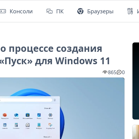
Консоли
ПК
Браузеры
 о процессе создания
«Пуск» для Windows 11
865
0