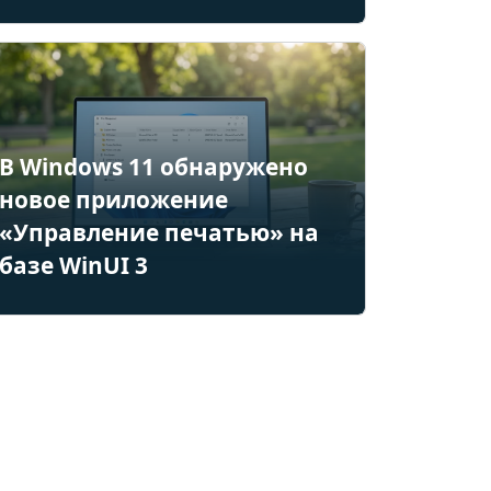
В Windows 11 обнаружено
новое приложение
«Управление печатью» на
базе WinUI 3