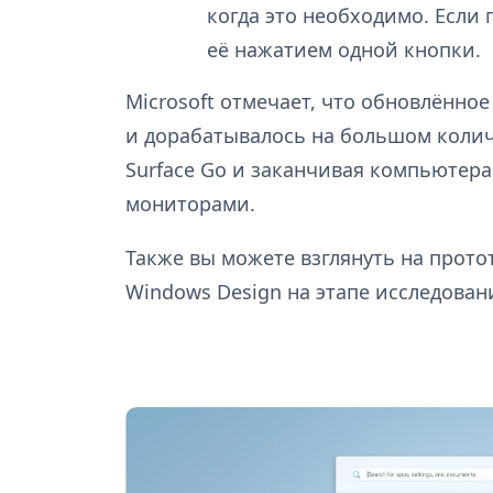
когда это необходимо. Если 
её нажатием одной кнопки.
Microsoft отмечает, что обновлённо
и дорабатывалось на большом колич
Surface Go и заканчивая компьюте
мониторами.
Также вы можете взглянуть на прото
Windows Design на этапе исследован