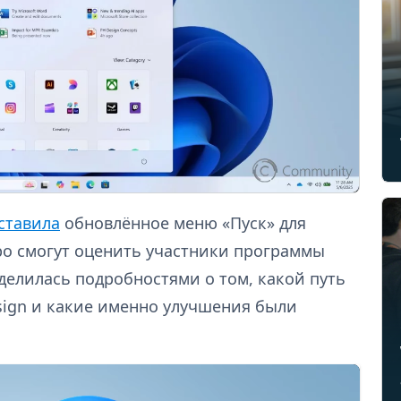
ставила
обновлённое меню «Пуск» для
ро смогут оценить участники программы
оделилась подробностями о том, какой путь
ign и какие именно улучшения были