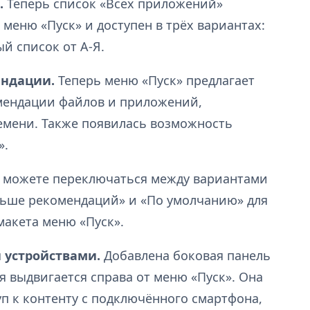
.
Теперь список «Всех приложений»
меню «Пуск» и доступен в трёх вариантах:
й список от А-Я.
ндации.
Теперь меню «Пуск» предлагает
ендации файлов и приложений,
емени. Также появилась возможность
».
 можете переключаться между вариантами
льше рекомендаций» и «По умолчанию» для
акета меню «Пуск».
 устройствами.
Добавлена боковая панель
я выдвигается справа от меню «Пуск». Она
п к контенту с подключённого смартфона,