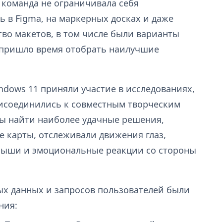
 команда не ограничивала себя
и
ь в Figma, на маркерных досках и даже
тво макетов, в том числе были варианты
 пришло время отобрать наилучшие
ndows 11 приняли участие в исследованиях,
рисоединились к совместным творческим
бы найти наиболее удачные решения,
 карты, отслеживали движения глаз,
мыши и эмоциональные реакции со стороны
ых данных и запросов пользователей были
ния: