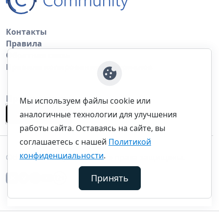
Контакты
Правила
Обратная связь
Правила копирования материалов
Приложение
Мы используем файлы cookie или
аналогичные технологии для улучшения
работы сайта. Оставаясь на сайте, вы
соглашаетесь с нашей
Политикой
конфиденциальности
.
©thecommunity.ru 2026. Все права защищены.
Принять