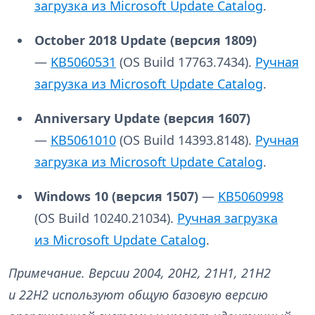
загрузка из Microsoft Update Catalog
.
October 2018 Update (версия
1809)
—
KB5060531
(OS Build 17763.7434).
Ручная
загрузка из Microsoft Update Catalog
.
Anniversary Update (версия
1607)
—
KB5061010
(OS Build 14393.8148).
Ручная
загрузка из Microsoft Update Catalog
.
Windows 10 (версия
1507)
—
KB5060998
(OS Build 10240.21034).
Ручная загрузка
из Microsoft Update Catalog
.
Примечание. Версии 2004, 20H2, 21H1, 21H2
и 22H2 используют общую базовую версию