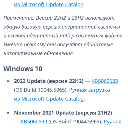
из Microsoft Update Catalog
.
Примечание. Версии 22H2 и 23H2 используют
общую базовую версию операционной системы
и имеют идентичный набор системных файлов.
Именно поэтому они получают одинаковые
накопительные обновления.
Windows 10
2022 Update (версия
22H2)
—
KB5060533
(OS Build 19045.5965).
Ручная загрузка
из Microsoft Update Catalog
.
November 2021 Update (версия
21H2)
—
KB5060533
(OS Build 19044.5965).
Ручная