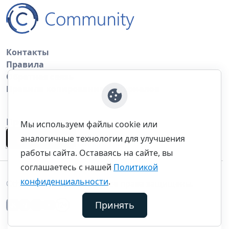
Контакты
Правила
Обратная связь
Правила копирования материалов
Приложение
Мы используем файлы cookie или
аналогичные технологии для улучшения
работы сайта. Оставаясь на сайте, вы
соглашаетесь с нашей
Политикой
конфиденциальности
.
©thecommunity.ru 2026. Все права защищены.
Принять