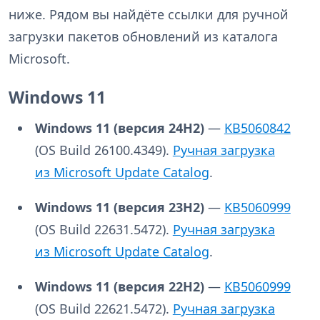
ниже. Рядом вы найдёте ссылки для ручной
загрузки пакетов обновлений из каталога
Microsoft.
Windows 11
Windows 11 (версия
24H2)
—
KB5060842
(OS Build 26100.4349).
Ручная загрузка
из Microsoft Update Catalog
.
Windows 11 (версия
23H2)
—
KB5060999
(OS Build 22631.5472).
Ручная загрузка
из Microsoft Update Catalog
.
Windows 11 (версия
22H2)
—
KB5060999
(OS Build 22621.5472).
Ручная загрузка