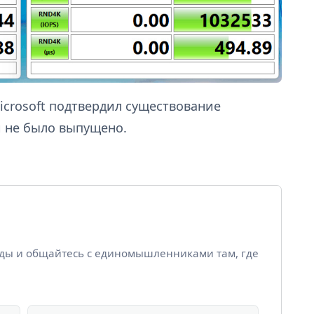
Microsoft подтвердил существование
и не было выпущено.
йды и общайтесь с единомышленниками там, где