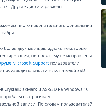
ла C. Другие диски и разделы
 ежемесячного накопительного обновления
екабря.
о более двух месяцев, однако некоторые
тестирования, по-прежнему не исправлены.
оруме Microsoft Support
пользователи
е производительности накопителей SSD
в CrystalDiskMark и AS-SSD на Windows 10
то проблема затрагивает
вольной записи. По словам пользователей,