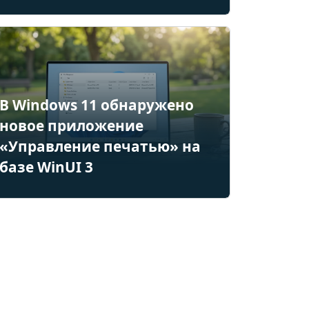
В Windows 11 обнаружено
новое приложение
«Управление печатью» на
базе WinUI 3