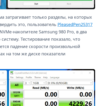
ма затрагивает только разделы, на которых
вердить это, пользователь
PleasedPen25317
 NVMe-накопителе Samsung 980 Pro, в два
систему. Тестирование показало, что
ается падение скорости произвольной
лах на том же диске показатели