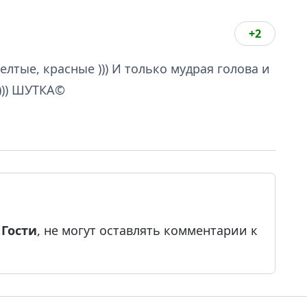
+2
лтые, красные ))) И только мудрая голова и
))) ШУТКА©
е
Гости
, не могут оставлять комментарии к