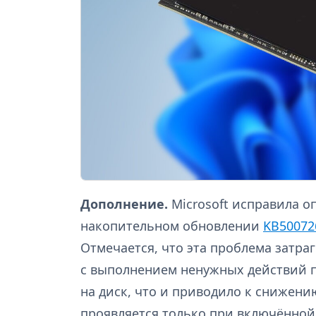
Дополнение.
Microsoft исправила о
накопительном обновлении
KB50072
Отмечается, что эта проблема затра
с выполнением ненужных действий 
на диск, что и приводило к снижен
проявляется только при включённой