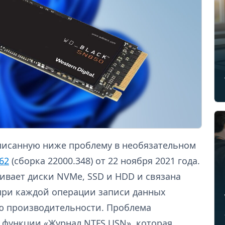
писанную ниже проблему в необязательном
62
(сборка 22000.348) от 22 ноября 2021 года.
гивает диски NVMe, SSD и HDD и связана
при каждой операции записи данных
ию производительности. Проблема
 функции «Журнал NTFS USN», которая