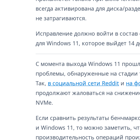
всегда активирована для диска/разде
не затрагиваются.
Исправление должно войти в состав
для Windows 11, которое выйдет 14 д
С момента выхода Windows 11 прошл
проблемы, обнаруженные на стадии 
Так,
в социальной сети Reddit
и
на ф
продолжают жаловаться на снижени
NVMe.
Если сравнить результаты бенчмарко
и Windows 11, то можно заметить, ч
производительность операций произ