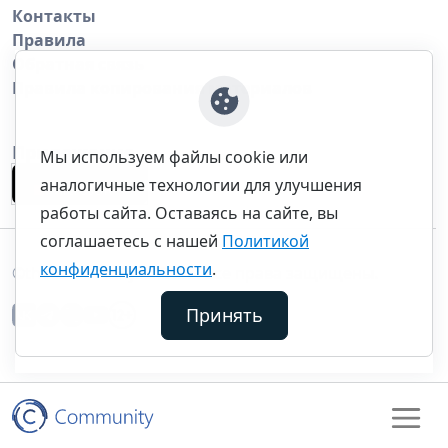
Контакты
Правила
Обратная связь
Правила копирования материалов
Приложение
Мы используем файлы cookie или
аналогичные технологии для улучшения
работы сайта. Оставаясь на сайте, вы
соглашаетесь с нашей
Политикой
конфиденциальности
.
©thecommunity.ru 2026. Все права защищены.
Принять