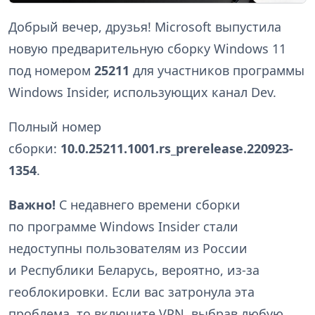
Добрый вечер, друзья! Microsoft выпустила
новую предварительную сборку Windows 11
под номером
25211
для участников программы
Windows Insider, использующих канал Dev.
Полный номер
сборки:
10.0.25211.1001.rs_prerelease.220923-
1354
.
Важно!
С недавнего времени сборки
по программе Windows Insider стали
недоступны пользователям из России
и Республики Беларусь, вероятно, из-за
геоблокировки. Если вас затронула эта
проблема, то включите VPN, выбрав любую