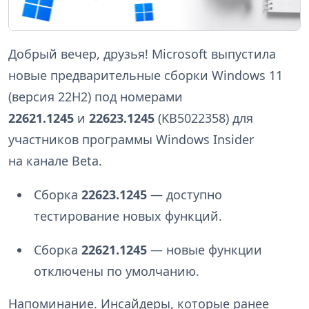
Добрый вечер, друзья! Microsoft выпустила
новые предварительные сборки Windows 11
(версия 22H2) под номерами
22621.1245
и
22623.1245
(KB5022358) для
участников программы Windows Insider
на канале Beta.
Сборка
22623.1245
— доступно
тестирование новых функций.
Сборка
22621.1245
— новые функции
отключены по умолчанию.
Напоминание. Инсайдеры, которые ранее