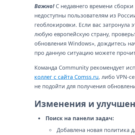
Важно!
С недавнего времени сборки 
недоступны пользователям из России
геоблокировки. Если вас затронула 
любую европейскую страну, проверь
обновления Windows», дождитесь на
про данную ситуацию можете прочи
Команда Community рекомендует ис
коллег с сайта Comss.ru
, либо VPN-с
не подойти для получения обновлен
Изменения и улучшени
Поиск на панели задач:
Добавлена новая политика д