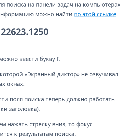
я поиска на панели задач на компьютерах
 информацию можно найти
по этой ссылке
.
22623.1250
можно ввести букву F.
 которой «Экранный диктор» не озвучивал
ых окнах.
сти поля поиска теперь должно работать
оки заголовка).
ем нажать стрелку вниз, то фокус
ится к результатам поиска.