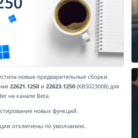
пустила новые предварительные сборки
рами
22621.1250
и
22623.1250
(KB5023008) для
er на канале Beta.
стирование новых функций.
ции отключены по умолчанию.