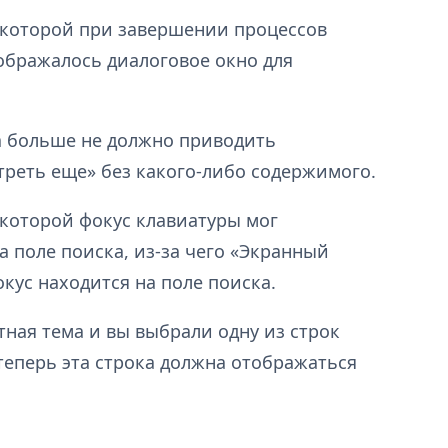
 которой при завершении процессов
тображалось диалоговое окно для
а больше не должно приводить
реть еще» без какого-либо содержимого.
 которой фокус клавиатуры мог
а поле поиска, из-за чего «Экранный
окус находится на поле поиска.
тная тема и вы выбрали одну из строк
теперь эта строка должна отображаться