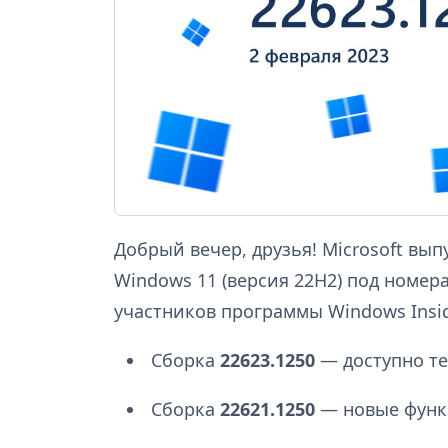
Добрый вечер, друзья! Microsoft вы
Windows 11 (версия 22H2) под номе
участников программы Windows Insid
Сборка
22623.1250
— доступно те
Сборка
22621.1250
— новые функ