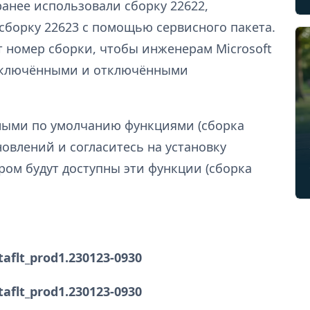
анее использовали сборку 22622,
сборку 22623 с помощью сервисного пакета.
т номер сборки, чтобы инженерам Microsoft
 включёнными и отключёнными
нными по умолчанию функциями (сборка
новлений и согласитесь на установку
ром будут доступны эти функции (сборка
taflt_prod1.230123-0930
taflt_prod1.230123-0930