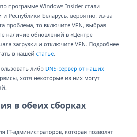
по программе Windows Insider стали
 и Республики Беларусь, вероятно, из-за
эта проблема, то включите VPN, выбрав
те наличие обновлений в «Центре
чала загрузки и отключите VPN. Подробнее
тать в нашей
статье
.
пользовать либо
DNS-сервер от наших
ервисы, хотя некоторые из них могут
ий.
я в обеих сборках
ля IT-администраторов, которая позволят