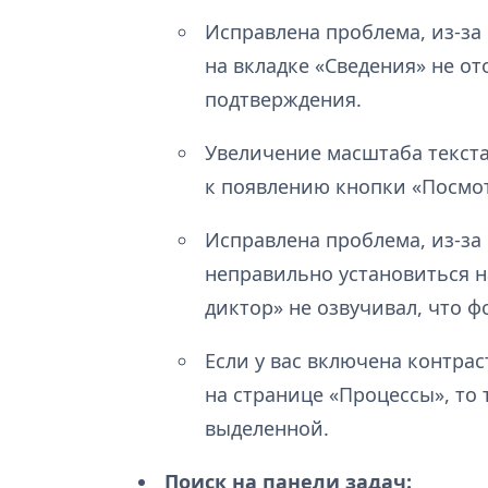
Исправлена проблема, из-за
на вкладке «Сведения» не о
подтверждения.
Увеличение масштаба текст
к появлению кнопки «Посмот
Исправлена проблема, из-за
неправильно установиться н
диктор» не озвучивал, что ф
Если у вас включена контрас
на странице «Процессы», то 
выделенной.
Поиск на панели задач: