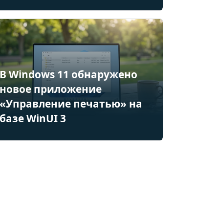
В Windows 11 обнаружено
новое приложение
«Управление печатью» на
базе WinUI 3