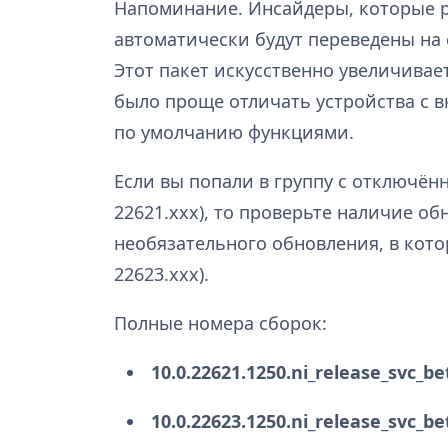
Напоминание. Инсайдеры, которые р
автоматически будут переведены на 
Этот пакет искусственно увеличивае
было проще отличать устройства с
по умолчанию функциями.
Если вы попали в группу с отключё
22621.xxx), то проверьте наличие об
необязательного обновления, в кото
22623.xxx).
Полные номера сборок:
10.0.22621.1250.ni_release_svc_be
10.0.22623.1250.ni_release_svc_be