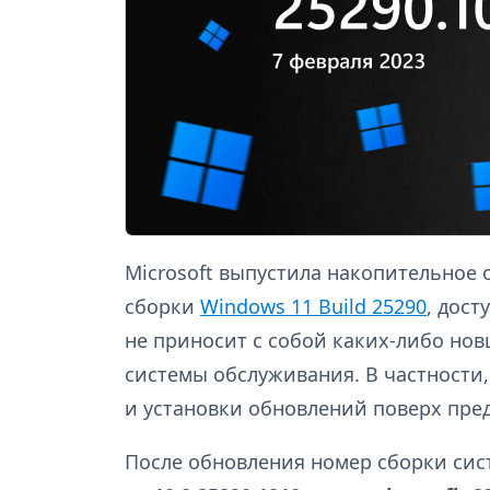
Microsoft выпустила накопительное
сборки
Windows 11 Build 25290
, дост
не приносит с собой каких-либо нов
системы обслуживания. В частности
и установки обновлений поверх пр
После обновления номер сборки си