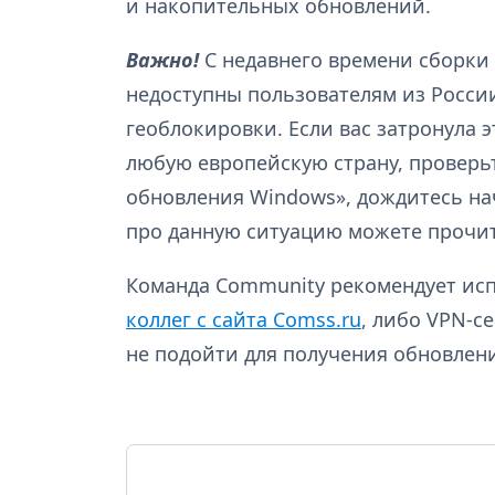
и накопительных обновлений.
Важно!
С недавнего времени сборки 
недоступны пользователям из России
геоблокировки. Если вас затронула 
любую европейскую страну, проверь
обновления Windows», дождитесь на
про данную ситуацию можете прочи
Команда Community рекомендует ис
коллег с сайта Comss.ru
, либо VPN-с
не подойти для получения обновлен