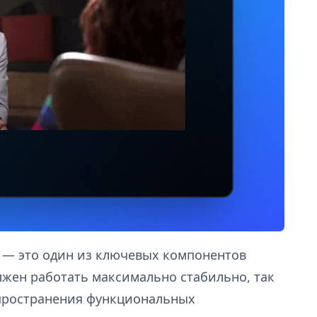
 — это один из ключевых компонентов
жен работать максимально стабильно, так
спространения функциональных