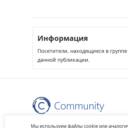
Информация
Посетители, находящиеся в групп
данной публикации.
Контакты
Правила
Обратная связь
Прав
Мы используем файлы cookie или аналог