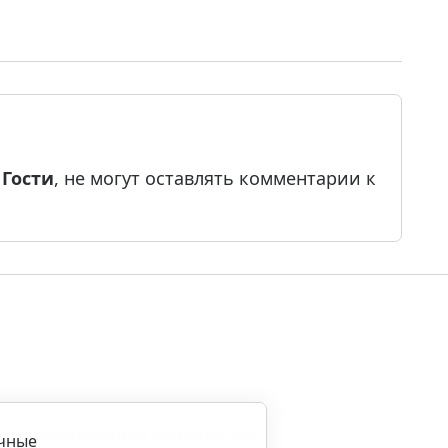
е
Гости
, не могут оставлять комментарии к
ила копирования материалов
ичные