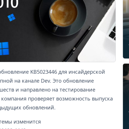
 обновление KB5023446 для инсайдерской
упной на канале Dev. Это обновление
шеств и направлено на тестирование
, компания проверяет возможность выпуска
едыдущих обновлений.
стемы изменится