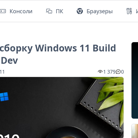
Консоли
ПК
Браузеры
сборку Windows 11 Build
 Dev
:11
1 379
0