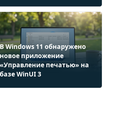
В Windows 11 обнаружено
новое приложение
«Управление печатью» на
базе WinUI 3