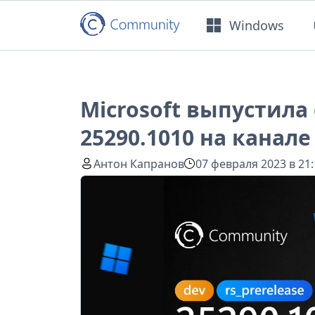
Windows
Microsoft выпустила 
25290.1010 на канале
Антон Капранов
07 февраля 2023 в 21