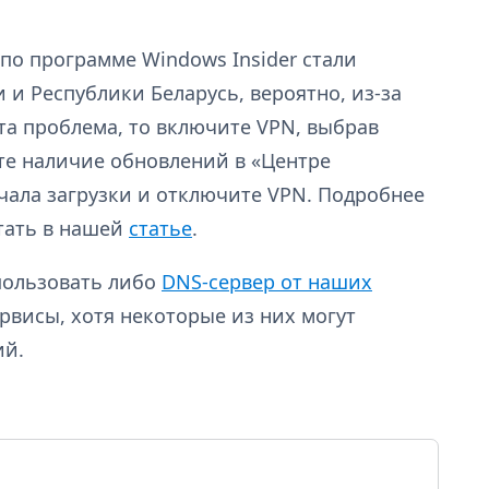
по программе Windows Insider стали
 и Республики Беларусь, вероятно, из-за
эта проблема, то включите VPN, выбрав
те наличие обновлений в «Центре
чала загрузки и отключите VPN. Подробнее
тать в нашей
статье
.
пользовать либо
DNS-сервер от наших
ервисы, хотя некоторые из них могут
ий.