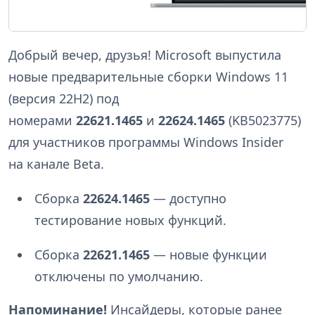
Добрый вечер, друзья! Microsoft выпустила
новые предварительные сборки Windows 11
(версия 22H2) под
номерами
22621.1465
и
22624.1465
(KB5023775)
для участников программы Windows Insider
на канале Beta.
Сборка
22624.1465
— доступно
тестирование новых функций.
Сборка
22621.1465
— новые функции
отключены по умолчанию.
Напоминание!
Инсайдеры, которые ранее