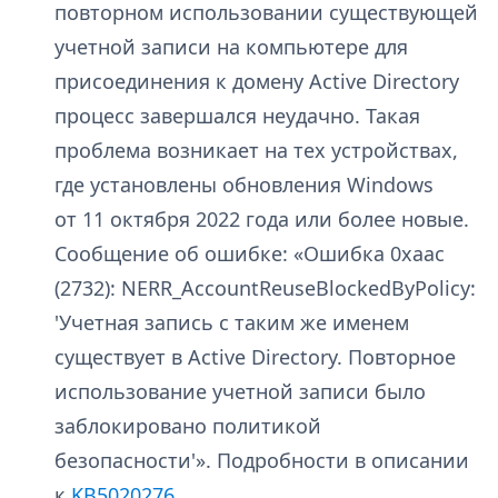
повторном использовании существующей
учетной записи на компьютере для
присоединения к домену Active Directory
процесс завершался неудачно. Такая
проблема возникает на тех устройствах,
где установлены обновления Windows
от 11 октября 2022 года или более новые.
Сообщение об ошибке: «Ошибка 0xaac
(2732): NERR_AccountReuseBlockedByPolicy:
'Учетная запись с таким же именем
существует в Active Directory. Повторное
использование учетной записи было
заблокировано политикой
безопасности'». Подробности в описании
к
KB5020276
.