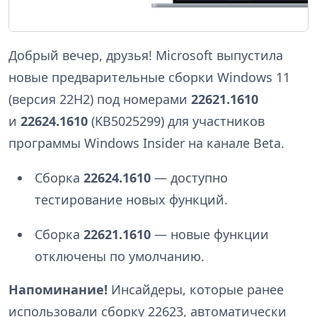
Добрый вечер, друзья! Microsoft выпустила
новые предварительные сборки Windows 11
(версия 22H2) под номерами
22621.1610
и
22624.1610
(KB5025299) для участников
программы Windows Insider на канале Beta.
Сборка
22624.1610
— доступно
тестирование новых функций.
Сборка
22621.1610
— новые функции
отключены по умолчанию.
Напоминание!
Инсайдеры, которые ранее
использовали сборку 22623, автоматически