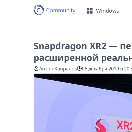
Windows
Snapdragon XR2 — п
расширенной реальн
Антон Капранов
06 декабря 2019 в 20: