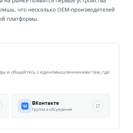
а на рынке появятся первые устройства
я лишь, что несколько OEM-производителей
ой платформы.
йды и общайтесь с единомышленниками там, где
ВКонтакте
Группа и обсуждения