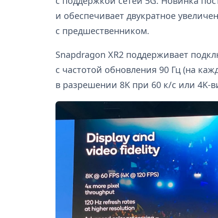
с поддержкой сетей 5G. Новинка пос
и обеспечивает двукратное увеличе
с предшественником.
Snapdragon XR2 поддерживает подкл
с частотой обновления 90 Гц (на каж
в разрешении 8K при 60 к/с или 4K-ви