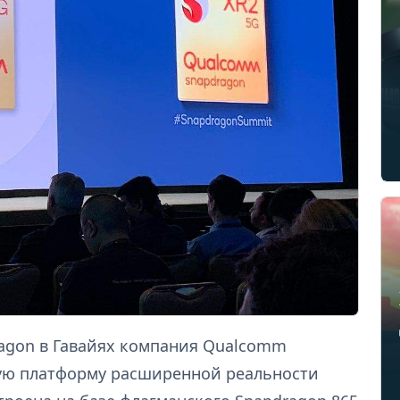
agon в Гавайях компания Qualcomm
вую платформу расширенной реальности