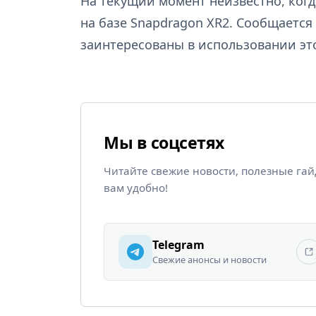
На текущий момент неизвестно, когд
на базе Snapdragon XR2. Сообщаетс
заинтересованы в использовании эт
Мы в соцсетях
Читайте свежие новости, полезные га
вам удобно!
Telegram
Свежие анонсы и новости