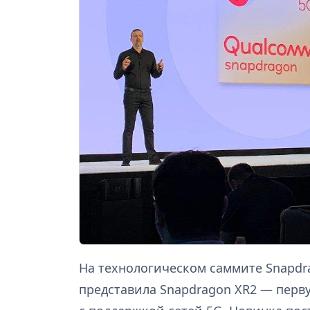
На технологическом саммите Snapdr
представила Snapdragon XR2 — пер