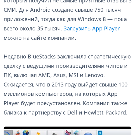
который получил не самые приятные отзывы в
СМИ. Для Android создано свыше 750 тысяч
приложений, тогда как для Windows 8 — пока
всего около 35 тысяч.
Загрузить App Player
можно на сайте компании.
Недавно BlueStacks заключила стратегическую
сделку с ведущими производителями чипов и
ПК, включая AMD, Asus, MSI и Lenovo.
Ожидается, что в 2013 году выйдет свыше 100
миллионов компьютеров, на которых App
Player будет предустановлен. Компания также
близка к партнерству с Dell и Hewlett-Packard.