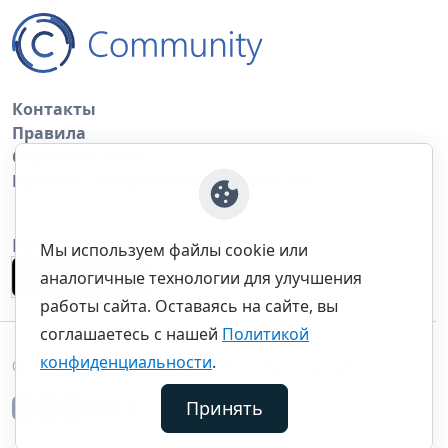
Контакты
Правила
Обратная связь
Правила копирования материалов
Приложение
Мы используем файлы cookie или
аналогичные технологии для улучшения
работы сайта. Оставаясь на сайте, вы
соглашаетесь с нашей
Политикой
конфиденциальности
.
©thecommunity.ru 2026. Все права защищены.
Принять