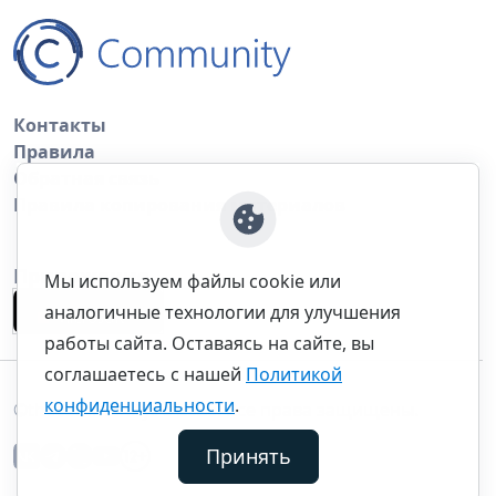
Контакты
Правила
Обратная связь
Правила копирования материалов
Приложение
Мы используем файлы cookie или
аналогичные технологии для улучшения
работы сайта. Оставаясь на сайте, вы
соглашаетесь с нашей
Политикой
конфиденциальности
.
©thecommunity.ru 2026. Все права защищены.
Принять