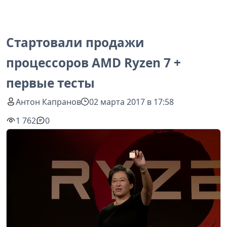
Стартовали продажи
процессоров AMD Ryzen 7 +
первые тесты
Антон Капранов
02 марта 2017 в 17:58
1 762
0