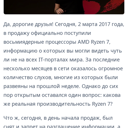
Да, дорогие друзья! Сегодня, 2 марта 2017 года,
в продажу официально поступили
восьмиядерные процессоры AMD Ryzen 7,
информацию о которых вы могли видеть чуть
ли не на всех IT-порталах мира. За последние
несколько месяцев в сети оказалось огромное
количество слухов, многие из которых были
развеяны на прошлой неделе. Однако до сих
пор открытым оставался один вопрос: какова
же реальная производительность Ryzen 7?
Что ж, сегодня, в день начала продаж, был
снят и запрет на разглашение информации, а