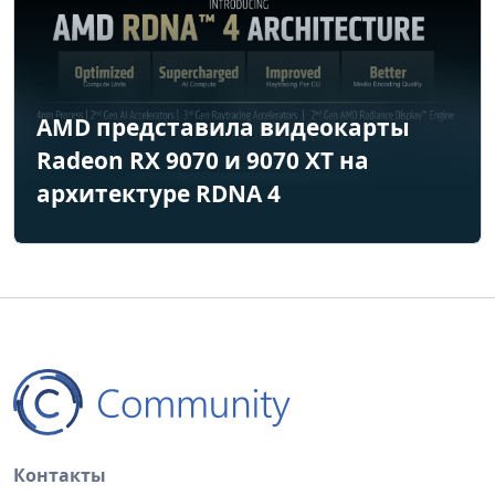
AMD представила видеокарты
Radeon RX 9070 и 9070 XT на
архитектуре RDNA 4
Контакты