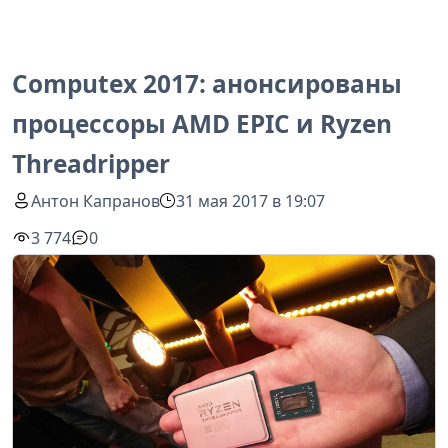
Computex 2017: анонсированы
процессоры AMD EPIC и Ryzen
Threadripper
Антон Капранов
31 мая 2017 в 19:07
3 774
0