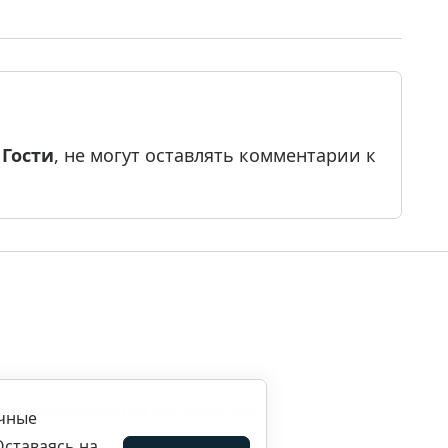
е
Гости
, не могут оставлять комментарии к
ила копирования материалов
ичные
Оставаясь на