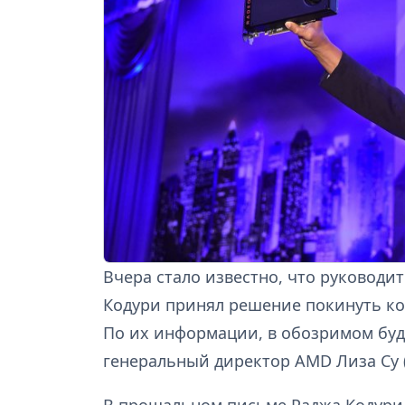
Вчера стало известно, что руководи
Кодури принял решение покинуть ко
По их информации, в обозримом буд
генеральный директор AMD Лиза Су (L