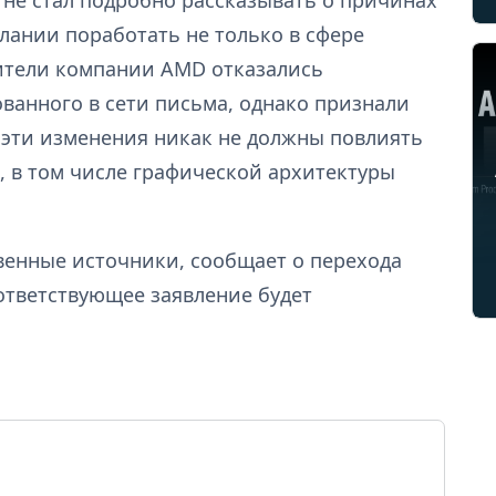
не стал подробно рассказывать о причинах
лании поработать не только в сфере
ители компании AMD отказались
ванного в сети письма, однако признали
 эти изменения никак не должны повлиять
, в том числе графической архитектуры
венные источники, сообщает о перехода
оответствующее заявление будет