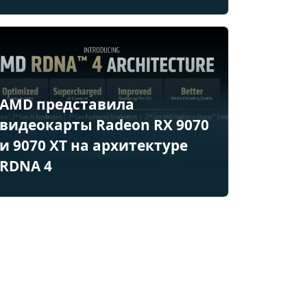
AMD представила
видеокарты Radeon RX 9070
и 9070 XT на архитектуре
RDNA 4