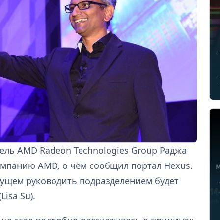
тель AMD Radeon Technologies Group Раджа
мпанию AMD, о чём сообщил портал Hexus.
ущем руководить подразделением будет
isa Su).