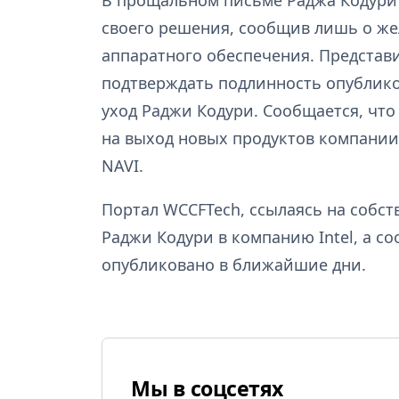
В прощальном письме Раджа Кодури 
своего решения, сообщив лишь о же
аппаратного обеспечения. Представ
подтверждать подлинность опублико
уход Раджи Кодури. Сообщается, что
на выход новых продуктов компании
NAVI.
Портал WCCFTech, ссылаясь на собст
Раджи Кодури в компанию Intel, а с
опубликовано в ближайшие дни.
Мы в соцсетях