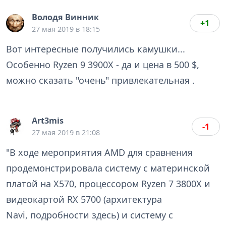
Володя Винник
+1
27 мая 2019 в 18:15
Вот интересные получились камушки...
Особенно Ryzen 9 3900X - да и цена в 500 $,
можно сказать "очень" привлекательная .
Art3mis
-1
27 мая 2019 в 21:08
"В ходе мероприятия AMD для сравнения
продемонстрировала систему с материнской
платой на X570, процессором Ryzen 7 3800X и
видеокартой RX 5700 (архитектура
Navi, подробности здесь) и систему с