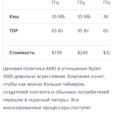
ГГц
ГГц
ГГц
Кэш
35 МБ
35 МБ
36 
TDP
65 Вт
95 Вт
65 В
Стоимость
$199
$249
$32
Ценовая политика AMD в отношении Ryzen
3000 довольно агрессивная. Компания хочет,
чтобы как можно больше геймеров,
создателей контента и обычных потребителей
перешли в «красный лагерь». Все
анонсированные процессоры поступят