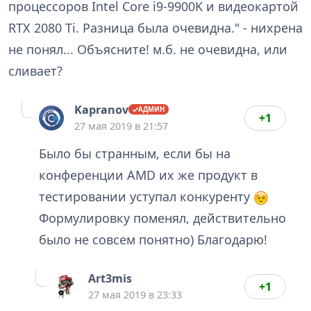
процессоров Intel Core i9-9900K и видеокартой
RTX 2080 Ti. Разница была очевидна." - нихрена
не понял... Объясните! м.б. не очевидна, или
сливает?
Kapranov
+1
27 мая 2019 в 21:57
Было бы странным, если бы на
конференции AMD их же продукт в
тестировании уступал конкуренту
Формулировку поменял, действительно
было не совсем понятно) Благодарю!
Art3mis
+1
27 мая 2019 в 23:33