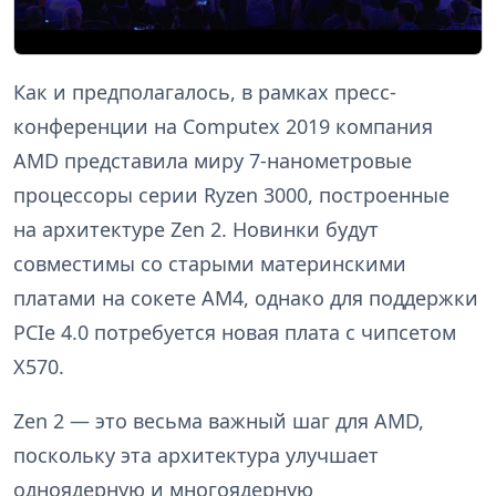
Как и предполагалось, в рамках пресс-
конференции на Computex 2019 компания
AMD представила миру 7-нанометровые
процессоры серии Ryzen 3000, построенные
на архитектуре Zen 2. Новинки будут
совместимы со старыми материнскими
платами на сокете AM4, однако для поддержки
PCIe 4.0 потребуется новая плата с чипсетом
X570.
Zen 2 — это весьма важный шаг для AMD,
поскольку эта архитектура улучшает
одноядерную и многоядерную