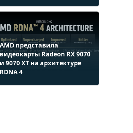
AMD представила
видеокарты Radeon RX 9070
и 9070 XT на архитектуре
RDNA 4