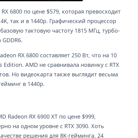
RX 6800 по цене $579, которая превосходит
 4K, так и в 1440p. Графический процессор
базовую тактовую частоту 1815 МГц, турбо-
а GDDR6.
deon RX 6800 составляет 250 Вт, что на 10
s Edition. AMD не сравнивала новинку с RTX
стов. Но видеокарта также выглядит весьма
ейминг в 1440p.
D Radeon RX 6900 XT по цене $999,
но на одном уровне с RTX 3090. Хоть
качестве решения для 8K-гейминга, 24