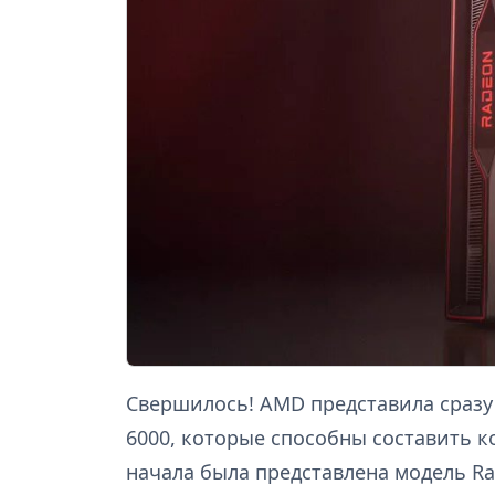
Свершилось! AMD представила сразу
6000, которые способны составить 
начала была представлена модель Rad