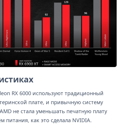
истиках
deon RX 6000 используют традиционный
атеринской плате, и привычную систему
 AMD не стала уменьшать печатную плату
м питания, как это сделала NVIDIA.