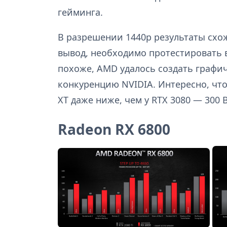
гейминга.
В разрешении 1440p результаты схо
вывод, необходимо протестировать в
похоже, AMD удалось создать графи
конкуренцию NVIDIA. Интересно, что
XT даже ниже, чем у RTX 3080 — 300 В
Radeon RX 6800