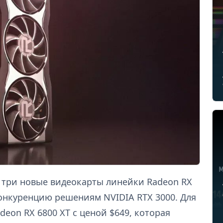
 три новые видеокарты линейки Radeon RX
конкуренцию решениям NVIDIA RTX 3000. Для
eon RX 6800 XT с ценой $649, которая