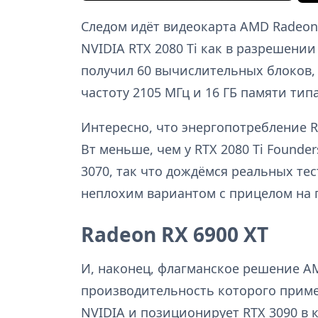
Следом идёт видеокарта AMD Radeon 
NVIDIA RTX 2080 Ti как в разрешении
получил 60 вычислительных блоков, 
частоту 2105 МГц и 16 ГБ памяти тип
Интересно, что энергопотребление Ra
Вт меньше, чем у RTX 2080 Ti Founder
3070, так что дождёмся реальных те
неплохим вариантом с прицелом на г
Radeon RX 6900 XT
И, наконец, флагманское решение AM
производительность которого пример
NVIDIA и позиционирует RTX 3090 в 