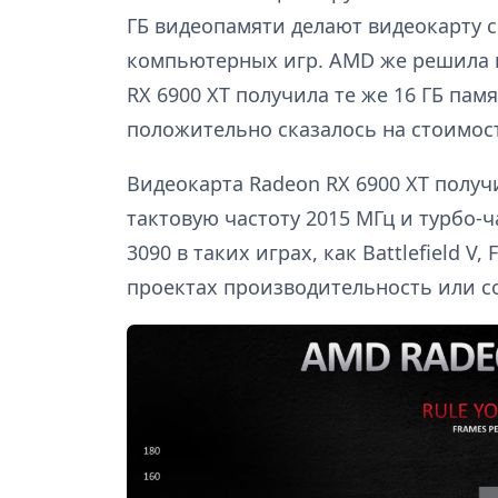
ГБ видеопамяти делают видеокарту с
компьютерных игр. AMD же решила н
RX 6900 XT получила те же 16 ГБ пам
положительно сказалось на стоимост
Видеокарта Radeon RX 6900 XT получ
тактовую частоту 2015 МГц и турбо-
3090 в таких играх, как Battlefield V, 
проектах производительность или с