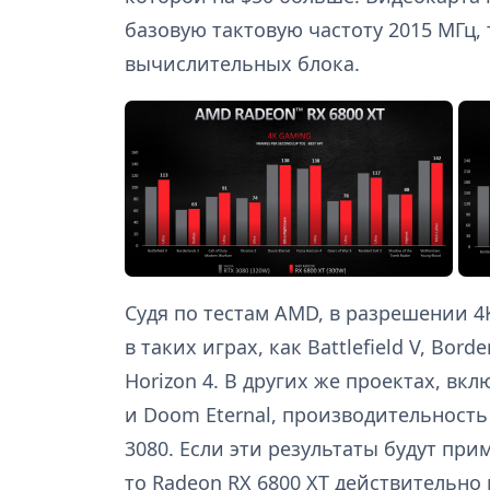
базовую тактовую частоту 2015 МГц, 
вычислительных блока.
Судя по тестам AMD, в разрешении 4
в таких играх, как Battlefield V, Borde
Horizon 4. В других же проектах, вкл
и Doom Eternal, производительность
3080. Если эти результаты будут пр
то Radeon RX 6800 XT действительно