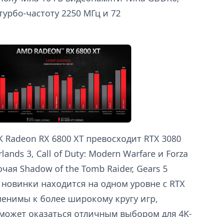
турбо-частоту 2250 МГц и 72
K Radeon RX 6800 XT превосходит RTX 3080
rlands 3, Call of Duty: Modern Warfare и Forza
ючая Shadow of the Tomb Raider, Gears 5
 новинки находится на одном уровне с RTX
именимы к более широкому кругу игр,
 может оказаться отличным выбором для 4K-