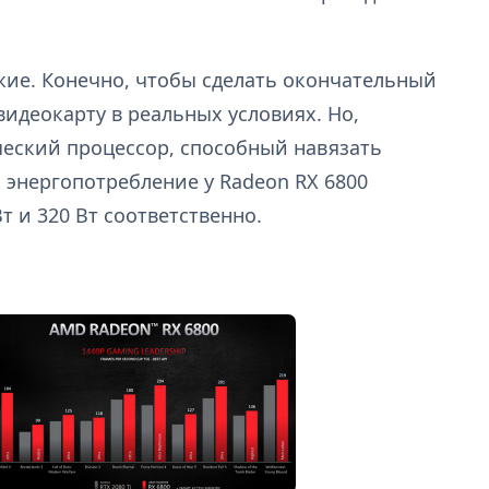
жие. Конечно, чтобы сделать окончательный
идеокарту в реальных условиях. Но,
ческий процессор, способный навязать
 энергопотребление у Radeon RX 6800
т и 320 Вт соответственно.