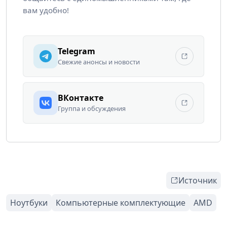
вам удобно!
Telegram
Свежие анонсы и новости
ВКонтакте
Группа и обсуждения
Источник