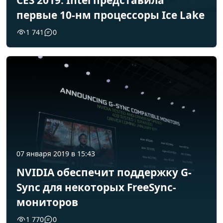
CES 2019: Intel представила
первые 10-нм процессоры Ice Lake
1 741
0
07 января 2019 в 15:43
NVIDIA обеспечит поддержку G-
Sync для некоторых FreeSync-
мониторов
1 770
0