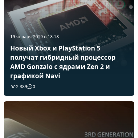
19 января 2019 в 18:18
Новый Xbox и PlayStation 5
получат гибридный процессор
AMD Gonzalo с ядрами Zen 2 и
графикой Navi
2 389
0