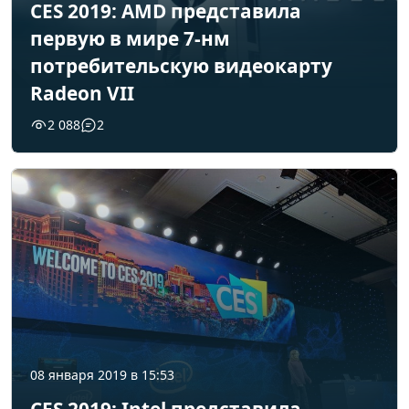
CES 2019: AMD представила
первую в мире 7-нм
потребительскую видеокарту
Radeon VII
2 088
2
08 января 2019 в 15:53