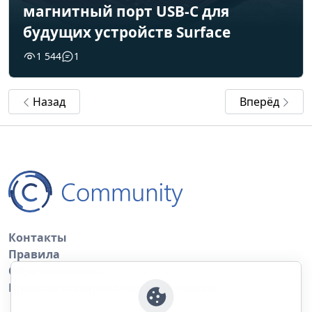
магнитный порт USB-C для
будущих устройств Surface
1 544
1
Назад
Вперёд
Контакты
Правила
Обратная связь
Правила копирования материалов