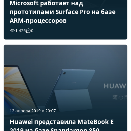
Microsoft работает над
прототипами Surface Pro на базе
ARM-процессоров
1 426
0
12 апреля 2019 в 20:07
Huawei представила MateBook E
2019 на базе Snapdargon 850