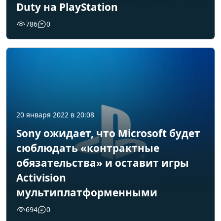
Duty на PlayStation
786
0
20 января 2022 в 20:08
Sony ожидает, что Microsoft будет
сюблюдать «контрактные
обязательства» и оставит игры
Activision
мультиплатформенными
694
0