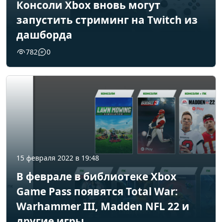
Консоли Xbox вновь могут
запустить стриминг на Twitch из
дашборда
782
0
15 февраля 2022 в 19:48
В феврале в библиотеке Xbox
Game Pass появятся Total War:
Warhammer III, Madden NFL 22 и
другие игры