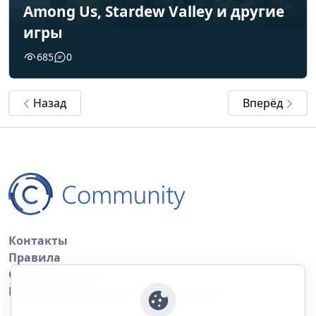
Among Us, Stardew Valley и другие
игры
685
0
Назад
Вперёд
Контакты
Правила
Обратная связь
Правила копирования материалов