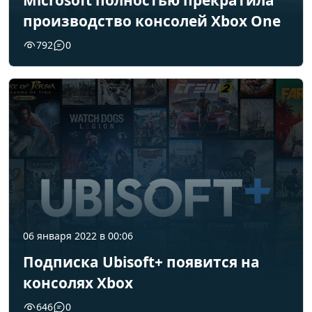
Microsoft полностью прекратила
производство консолей Xbox One
792
0
06 января 2022 в 00:06
Подписка Ubisoft+ появится на
консолях Xbox
646
0