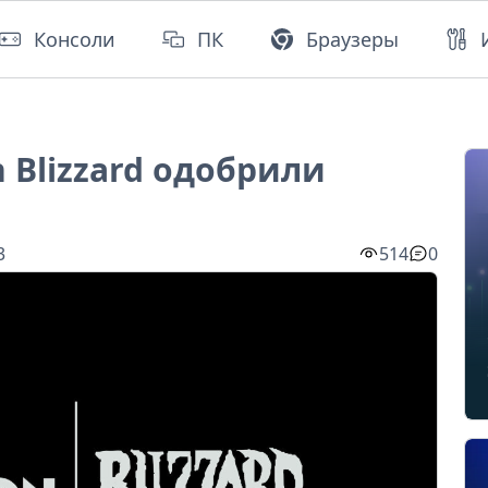
Консоли
ПК
Браузеры
 Blizzard одобрили
3
514
0