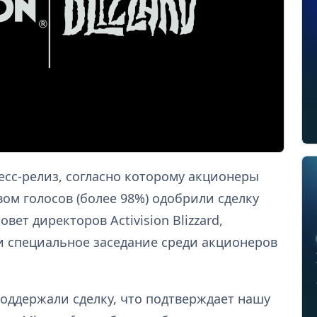
пресс-релиз, согласно которому акционеры
м голосов (более 98%) одобрили сделку
овет директоров Activision Blizzard,
и специальное заседание среди акционеров
оддержали сделку, что подтверждает нашу