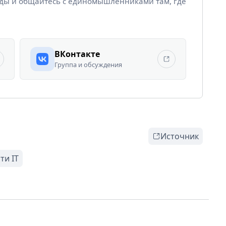
йды и общайтесь с единомышленниками там, где
ВКонтакте
Группа и обсуждения
Источник