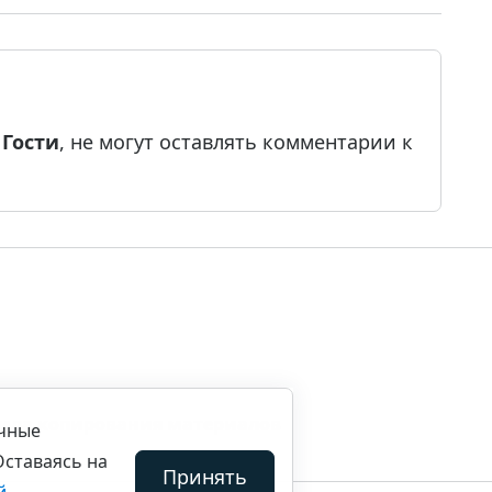
е
Гости
, не могут оставлять комментарии к
ила копирования материалов
ичные
Оставаясь на
Принять