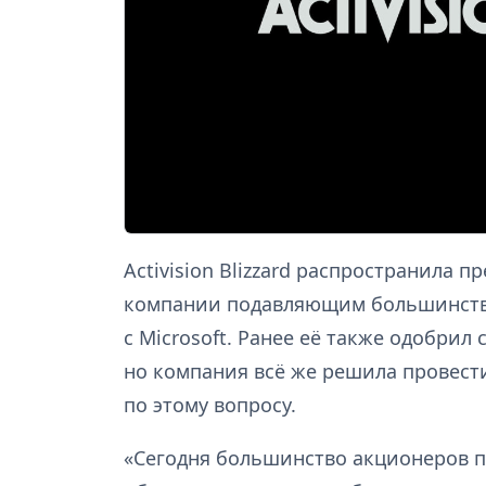
Activision Blizzard распространила 
компании подавляющим большинство
с Microsoft. Ранее её также одобрил с
но компания всё же решила провест
по этому вопросу.
«Сегодня большинство акционеров п