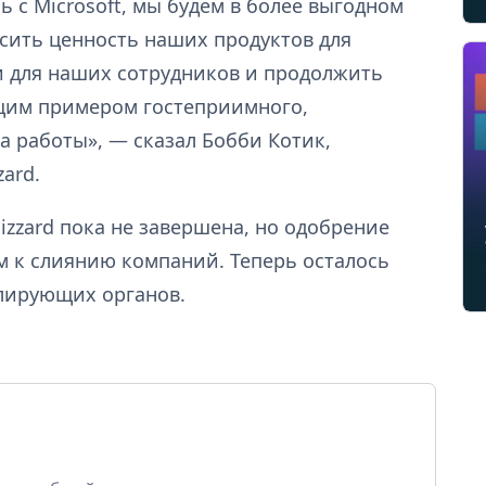
 с Microsoft, мы будем в более выгодном
сить ценность наших продуктов для
и для наших сотрудников и продолжить
щим примером гостеприимного,
а работы», — сказал Бобби Котик,
zard.
Blizzard пока не завершена, но одобрение
 к слиянию компаний. Теперь осталось
лирующих органов.