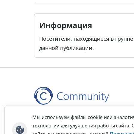
Информация
Посетители, находящиеся в групп
данной публикации.
Контакты
Правила
Обратная связь
Прав
Мы используем файлы cookie или аналог
технологии для улучшения работы сайта. 