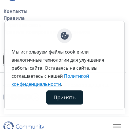
Контакты
Правила
Обратная связь
Правила копирования материалов
Приложение
Мы используем файлы cookie или
аналогичные технологии для улучшения
работы сайта. Оставаясь на сайте, вы
соглашаетесь с нашей
Политикой
конфиденциальности
.
©thecommunity.ru 2026. Все права защищены.
Принять