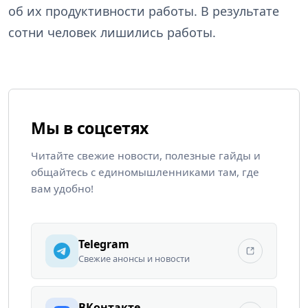
об их продуктивности работы. В результате
сотни человек лишились работы.
Мы в соцсетях
Читайте свежие новости, полезные гайды и
общайтесь с единомышленниками там, где
вам удобно!
Telegram
Свежие анонсы и новости
ВКонтакте