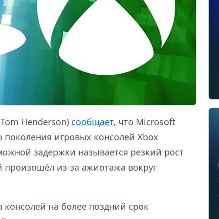
(Tom Henderson)
сообщает
, что Microsoft
о поколения игровых консолей Xbox
зможной задержки называется резкий рост
й произошёл из-за ажиотажа вокруг
а консолей на более поздний срок