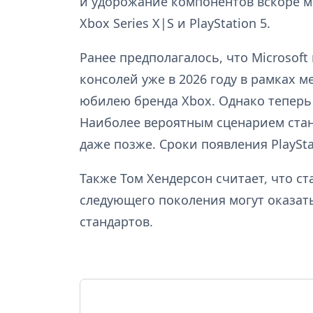
и удорожание компонентов вскоре 
Xbox Series X|S и PlayStation 5.
Ранее предполагалось, что Microsof
консолей уже в 2026 году в рамках 
юбилею бренда Xbox. Однако теперь
Наиболее вероятным сценарием стан
даже позже. Сроки появления PlaySta
Также Том Хендерсон считает, что с
следующего поколения могут оказа
стандартов.