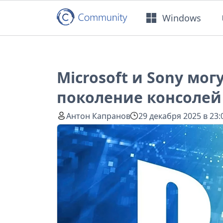
Windows
Microsoft и Sony мо
поколение консолей 
Антон Капранов
29 декабря 2025 в 23: