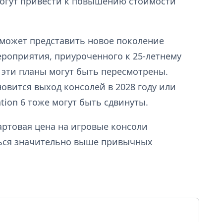
могут привести к повышению стоимости
t может представить новое поколение
мероприятия, приуроченного к 25-летнему
 эти планы могут быть пересмотрены.
овится выход консолей в 2028 году или
tion 6 тоже могут быть сдвинуты.
тартовая цена на игровые консоли
ться значительно выше привычных