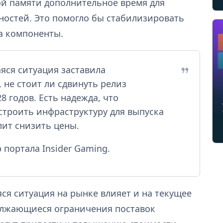
й памяти дополнительное время для
остей. Это помогло бы стабилизировать
а компоненты.
ся ситуация заставила
 не стоит ли сдвинуть релиз
8 годов. Есть надежда, что
строить инфраструктуру для выпуска
ит снизить цены.
 портала Insider Gaming.
ся ситуация на рынке влияет и на текущее
олжающиеся ограничения поставок