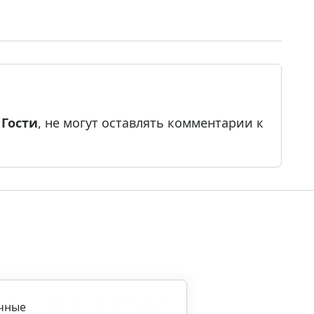
е
Гости
, не могут оставлять комментарии к
ила копирования материалов
ичные