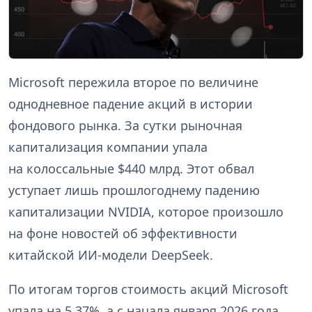
Microsoft пережила второе по величине
однодневное падение акций в истории
фондового рынка. За сутки рыночная
капитализация компании упала
на колоссальные $440 млрд. Этот обвал
уступает лишь прошлогоднему падению
капитализации NVIDIA, которое произошло
на фоне новостей об эффективности
китайской ИИ-модели DeepSeek.
По итогам торгов стоимость акций Microsoft
упала на 5,37%, а с начала января 2026 года