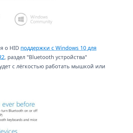
ия о HID
поддержки с Windows 10 для
R2
, раздел "Bluetooth устройства"
удет с лёгкостью работать мышкой или