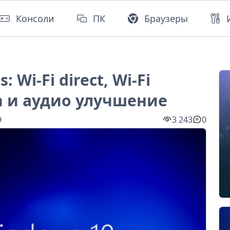
Консоли
ПК
Браузеры
 Wi-Fi direct, Wi-Fi
th и аудио улучшение
9
3 243
0