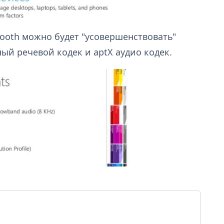
ooth можно будет "усовершенствовать"
ый речевой кодек и aptX аудио кодек.