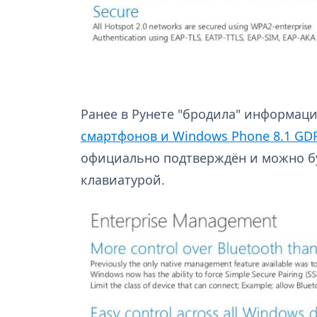
Ранее в Рунете "бродила" информац
смартфонов и Windows Phone 8.1 GD
официально подтверждён и можно б
клавиатурой.