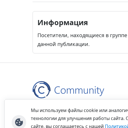
Информация
Посетители, находящиеся в групп
данной публикации.
Контакты
Правила
Обратная связь
Прав
Мы используем файлы cookie или аналог
технологии для улучшения работы сайта. 
сайте, вы соглашаетесь с нашей
Политико