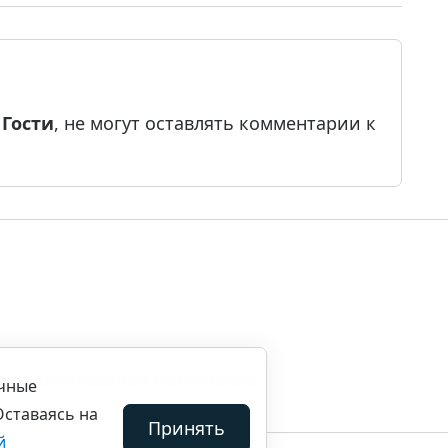
е
Гости
, не могут оставлять комментарии к
ила копирования материалов
ичные
Оставаясь на
Принять
й