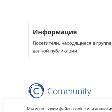
Информация
Посетители, находящиеся в групп
данной публикации.
Контакты
Правила
Обратная связь
Прав
Мы используем файлы cookie или аналог