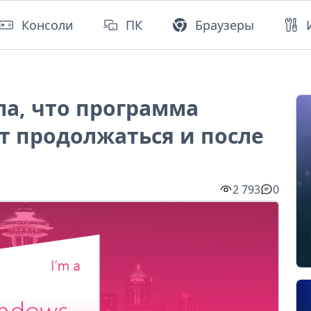
Консоли
ПК
Браузеры
ла, что программа
ет продолжаться и после
2 793
0