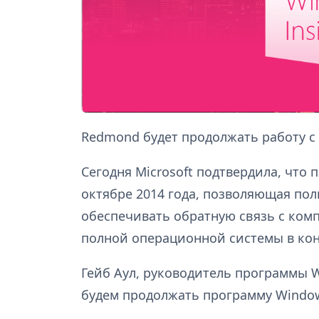
Redmond будет продолжать работу с
Сегодня Microsoft подтвердила, что 
октябре 2014 года, позволяющая по
обеспечивать обратную связь с комп
полной операционной системы в конц
Гейб Аул, руководитель программы Wi
будем продолжать программу Windows