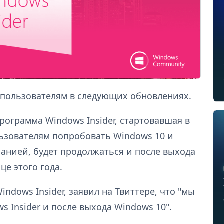
 пользователям в следующих обновлениях.
программа Windows Insider, стартовавшая в
льзователям попробовать Windows 10 и
анией, будет продолжаться и после выхода
е этого года.
ndows Insider, заявил на Твиттере, что "мы
 Insider и после выхода Windows 10".