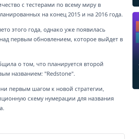
ичество с тестерами по всему миру в
анированных на конец 2015 и на 2016 года.
ето этого года, однако уже появилась
 над первым обновлением, которое выйдет в
бщила о том, что планируется второй
вым названием: "Redstone".
ени первым шагом к новой стратегии,
диционную схему нумерации для названия
а.