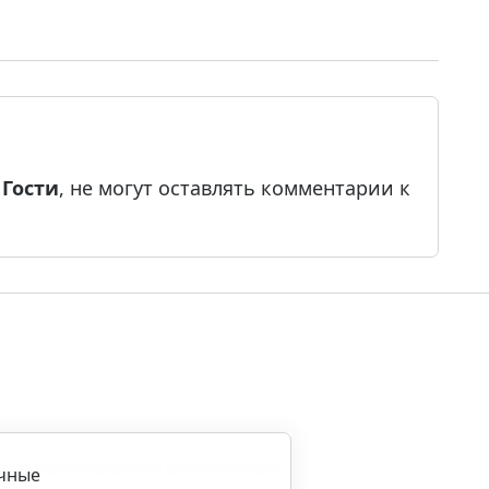
е
Гости
, не могут оставлять комментарии к
ила копирования материалов
ичные