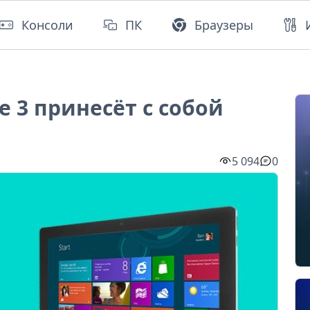
Консоли
ПК
Браузеры
e 3 принесёт с собой
5 094
0