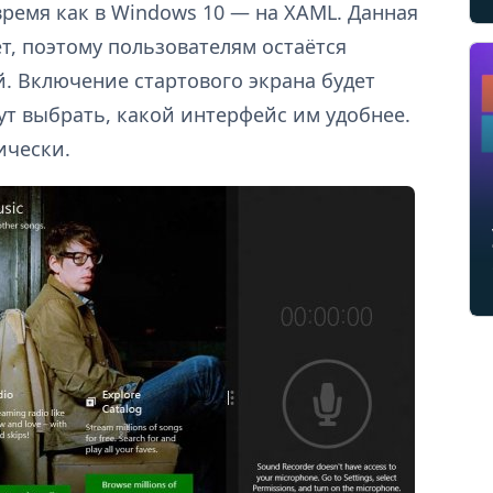
 время как в Windows 10 — на XAML. Данная
ет, поэтому пользователям остаётся
. Включение стартового экрана будет
гут выбрать, какой интерфейс им удобнее.
ически.