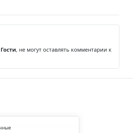
е
Гости
, не могут оставлять комментарии к
ила копирования материалов
ичные