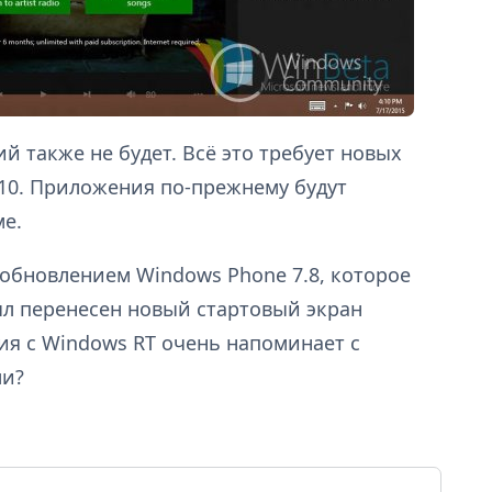
 также не будет. Всё это требует новых
 10. Приложения по-прежнему будут
е.
 обновлением Windows Phone 7.8, которое
ыл перенесен новый стартовый экран
ия с Windows RT очень напоминает с
ли?