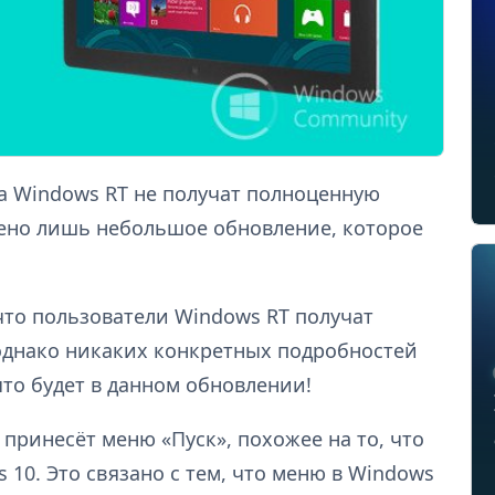
на Windows RT не получат полноценную
лено лишь небольшое обновление, которое
что пользователи Windows RT получат
однако никаких конкретных подробностей
что будет в данном обновлении!
 принесёт меню «Пуск», похожее на то, что
 10. Это связано с тем, что меню в Windows