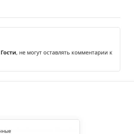
е
Гости
, не могут оставлять комментарии к
ила копирования материалов
ичные