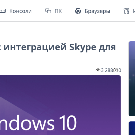
Консоли
ПК
Браузеры
 интеграцией Skype для
3 288
0