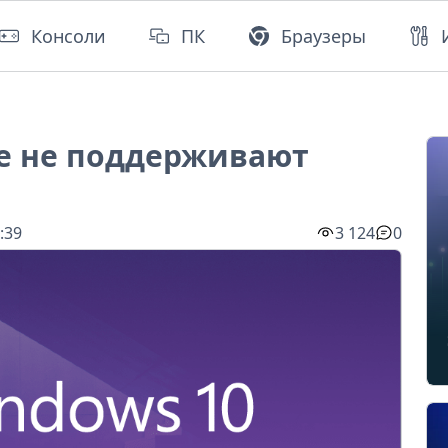
Консоли
ПК
Браузеры
ше не поддерживают
:39
3 124
0