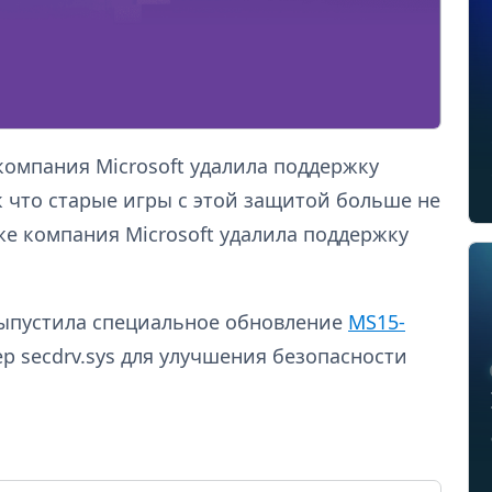
 компания Microsoft удалила поддержку
ак что старые игры с этой защитой больше не
же компания Microsoft удалила поддержку
 выпустила специальное обновление
MS15-
ер
secdrv.sy
s для улучшения безопасности