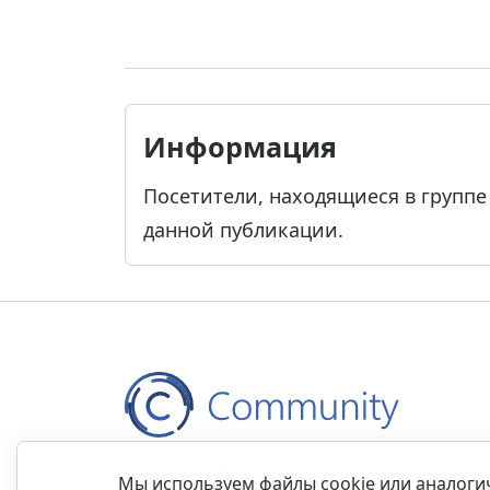
Информация
Посетители, находящиеся в групп
данной публикации.
Контакты
Правила
Обратная связь
Прав
Мы используем файлы cookie или аналог