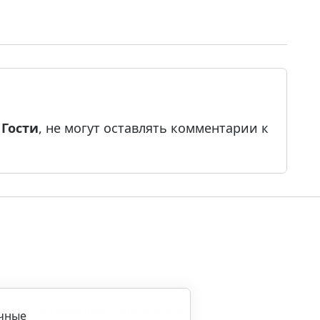
е
Гости
, не могут оставлять комментарии к
ила копирования материалов
ичные