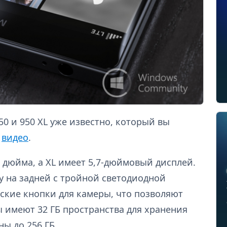
0 и 950 XL уже известно, который вы
м
видео
.
2 дюйма, а XL имеет 5,7-дюймовый дисплей.
у на задней с тройной светодиодной
ские кнопки для камеры, что позволяют
ы имеют 32 ГБ пространства для хранения
ы до 256 ГБ.