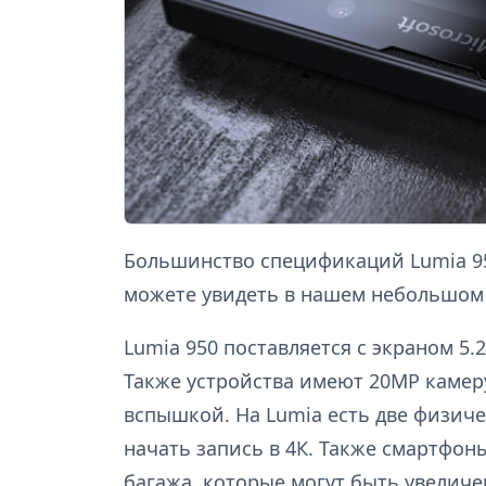
Большинство спецификаций Lumia 95
можете увидеть в нашем небольшо
Lumia 950 поставляется с экраном 5.
Также устройства имеют 20MP камер
вспышкой. На Lumia есть две физиче
начать запись в 4К. Также смартфон
багажа, которые могут быть увеличен