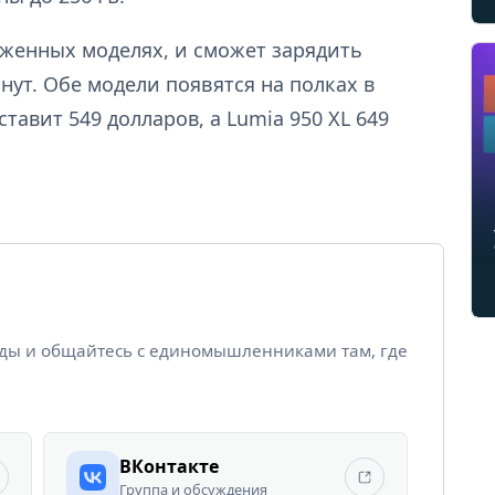
ложенных моделях, и сможет зарядить
нут. Обе модели появятся на полках в
ставит 549 долларов, а Lumia 950 XL 649
йды и общайтесь с единомышленниками там, где
ВКонтакте
Группа и обсуждения