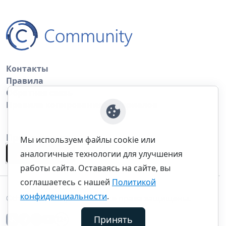
Контакты
Правила
Обратная связь
Правила копирования материалов
Приложение
Мы используем файлы cookie или
аналогичные технологии для улучшения
работы сайта. Оставаясь на сайте, вы
соглашаетесь с нашей
Политикой
конфиденциальности
.
©thecommunity.ru 2026. Все права защищены.
Принять