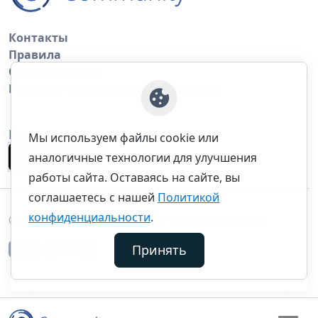
Контакты
Правила
Обратная связь
Правила копирования материалов
Приложение
Мы используем файлы cookie или
аналогичные технологии для улучшения
работы сайта. Оставаясь на сайте, вы
соглашаетесь с нашей
Политикой
конфиденциальности
.
©thecommunity.ru 2026. Все права защищены.
Принять