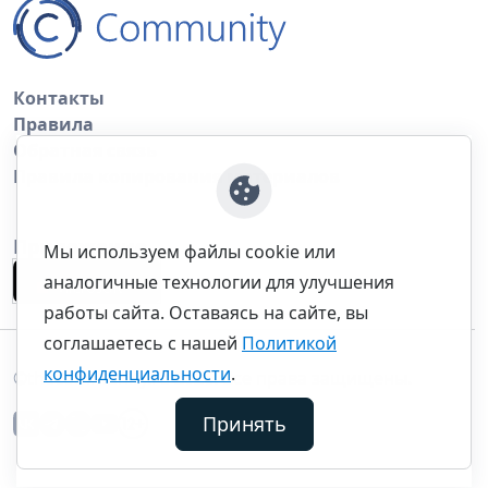
Контакты
Правила
Обратная связь
Правила копирования материалов
Приложение
Мы используем файлы cookie или
аналогичные технологии для улучшения
работы сайта. Оставаясь на сайте, вы
соглашаетесь с нашей
Политикой
конфиденциальности
.
©thecommunity.ru 2026. Все права защищены.
Принять