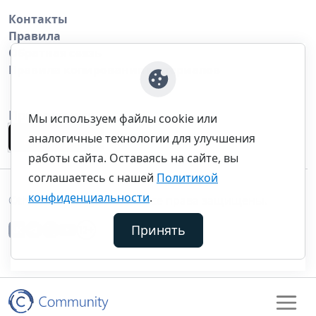
Контакты
Правила
Обратная связь
Правила копирования материалов
Приложение
Мы используем файлы cookie или
аналогичные технологии для улучшения
работы сайта. Оставаясь на сайте, вы
соглашаетесь с нашей
Политикой
конфиденциальности
.
©thecommunity.ru 2026. Все права защищены.
Принять