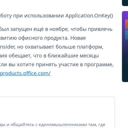
работу при использовании
Application.OnKey
()
w был запущен ещё в ноябре, чтобы привлечь
звитию офисного продукта. Новая
nsider, но охватывает больше платформ,
ания обещает, что в ближайшие месяцы
ли вы хотите принять участие в программе,
/products.office.com/
йды и общайтесь с единомышленниками там, где