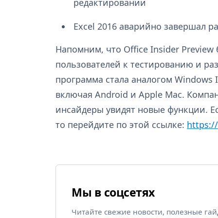
редактировании
Excel 2016 аварийно завершал 
Напомним, что Office Insider Previe
пользователей к тестированию и ра
программа стала аналогом Windows I
включая Android и Apple Mac. Комп
инсайдеры увидят новые функции. Ес
то перейдите по этой ссылке:
https:/
Мы в соцсетях
Читайте свежие новости, полезные га