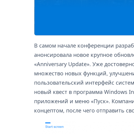
В самом начале конференции разрабо
анонсировала новое крупное обновл
«Anniversary Update». Уже достоверн
множество новых функций, улучшени
пользовательский интерфейс системы
новый квест в программа Windows In
приложений и меню «Пуск». Компани
концептом, после чего отправить св