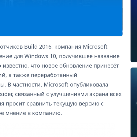
тчиков Build 2016, компания Microsoft
ение для Windows 10, получившее название
о известно, что новое обновление принесёт
й, а также переработанный
. В частности, Microsoft опубликовала
sider, связанный с улучшениями экрана всех
я просит сравнить текущую версию с
оё мнение в компанию.