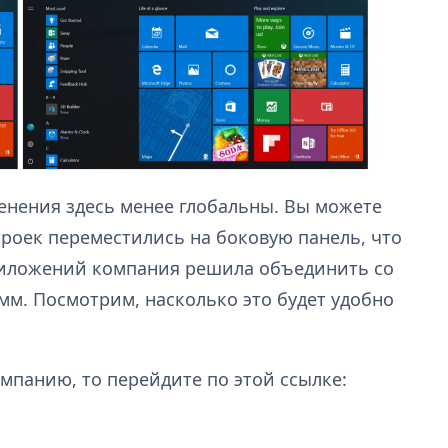
менения здесь менее глобальны. Вы можете
троек переместились на боковую панель, что
риложений компания решила объединить со
мм. Посмотрим, насколько это будет удобно
омпанию, то перейдите по этой ссылке: