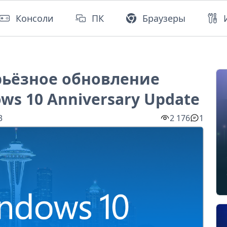
Консоли
ПК
Браузеры
ерьёзное обновление
ws 10 Anniversary Update
3
2 176
1