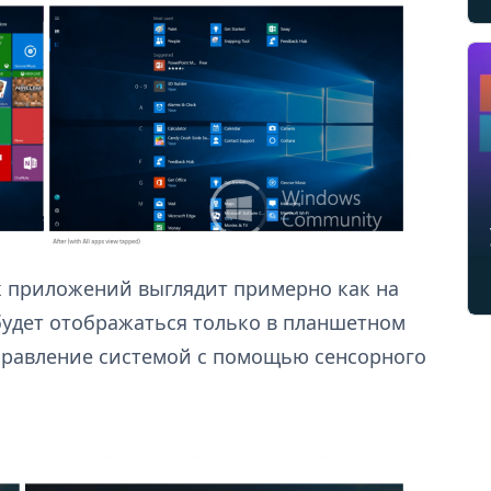
ех приложений выглядит примерно как на
 будет отображаться только в планшетном
правление системой с помощью сенсорного