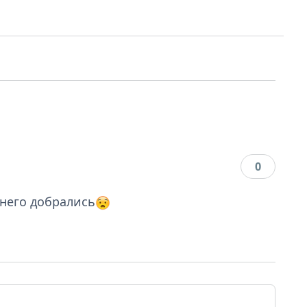
0
 него добрались