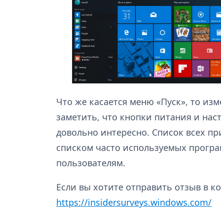
Что же касается меню «Пуск», то из
заметить, что кнопки питания и нас
довольно интересно. Список всех п
списком часто используемых програ
пользователям.
Если вы хотите отправить отзыв в к
https://insidersurveys.windows.com/