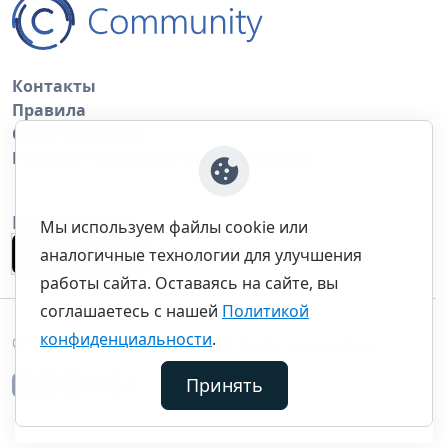
Контакты
Правила
Обратная связь
Правила копирования материалов
Приложение
Мы используем файлы cookie или
аналогичные технологии для улучшения
работы сайта. Оставаясь на сайте, вы
соглашаетесь с нашей
Политикой
конфиденциальности
.
©thecommunity.ru 2026. Все права защищены.
Принять