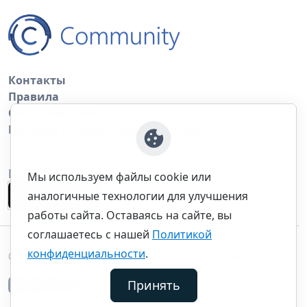
Контакты
Правила
Обратная связь
Правила копирования материалов
Приложение
Мы используем файлы cookie или
аналогичные технологии для улучшения
работы сайта. Оставаясь на сайте, вы
соглашаетесь с нашей
Политикой
конфиденциальности
.
©thecommunity.ru 2026. Все права защищены.
Принять