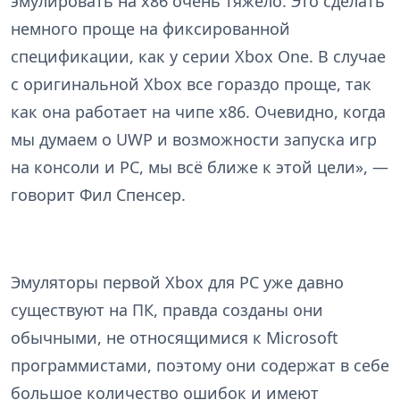
эмулировать на x86 очень тяжело. Это сделать
немного проще на фиксированной
спецификации, как у серии Xbox One. В случае
с оригинальной Xbox все гораздо проще, так
как она работает на чипе x86. Очевидно, когда
мы думаем о UWP и возможности запуска игр
на консоли и PC, мы всё ближе к этой цели», —
говорит Фил Спенсер.
Эмуляторы первой Xbox для PC уже давно
существуют на ПК, правда созданы они
обычными, не относящимися к Microsoft
программистами, поэтому они содержат в себе
большое количество ошибок и имеют