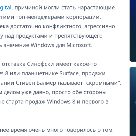
gital
, причиной могли стать нарастающие
угими топ-менеджерами корпорации.
ека достаточно конфликтного, агрессивно
у над продуктами и препятствующего
 значение Windows для Microsoft.
 отставка Синофски имеет какое-то
s 8 или планшетнике Surface, продажи
пании Стивен Балмер называет "скромными".
м делом уже давно, просто обе стороны
е старта продаж Windows 8 и первого в
днее время очень много говорилось о том,