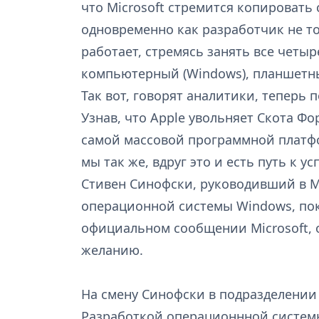
что Microsoft стремится копировать 
одновременно как разработчик не то
работает, стремясь занять все четыр
компьютерный (Windows), планшетный
Так вот, говорят аналитики, теперь
Узнав, что Apple увольняет Скота Фо
самой массовой программной платфор
мы так же, вдруг это и есть путь к ус
Стивен Синофски, руководивший в M
операционной системы Windows, по
официальном сообщении Microsoft, 
желанию.
На смену Синофски в подразделении 
Разработкой операционнной системы