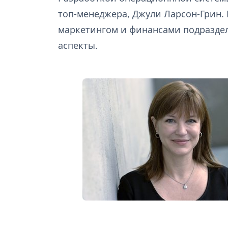
топ-менеджера, Джули Ларсон-Грин. 
маркетингом и финансами подраздел
аспекты.