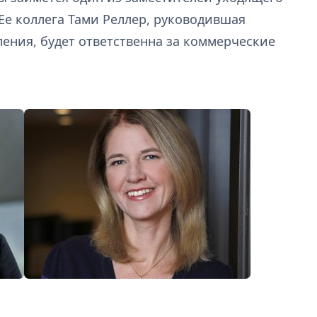
Ее коллега Тами Реллер, руководившая
ения, будет ответственна за коммерческие