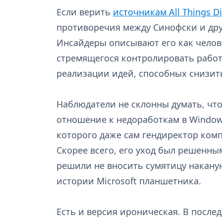
Если верить
источникам All Things Di
противоречия между Синофски и др
Инсайдеры описывают его как челов
стремящегося контролировать работ
реализации идей, способных снизить
Наблюдатели не склонны думать, что
отношение к недоработкам в Window
которого даже сам гендиректор ком
Скорее всего, его уход был решенны
решили не вносить сумятицу наканун
истории Microsoft планшетника.
Есть и версия ироническая. В после