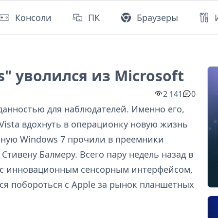
Консоли
ПК
Браузеры
" уволился из Microsoft
2 141
0
анностью для наблюдателей. Именно его,
Vista вдохнуть в операционку новую жизнь
чную Windows 7 прочили в преемники
тивену Балмеру. Всего пару недель назад в
8 с инновационным сенсорным интерфейсом,
ся побороться с Apple за рынок планшетных