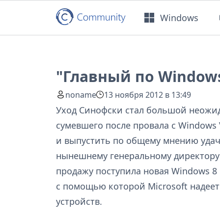
Windows
"Главный по Windows
noname
13 ноября 2012 в 13:49
Уход Синофски стал большой неожид
сумевшего после провала с Windows 
и выпустить по общему мнению уда
нынешнему генеральному директору С
продажу поступила новая Windows 
с помощью которой Microsoft надеет
устройств.