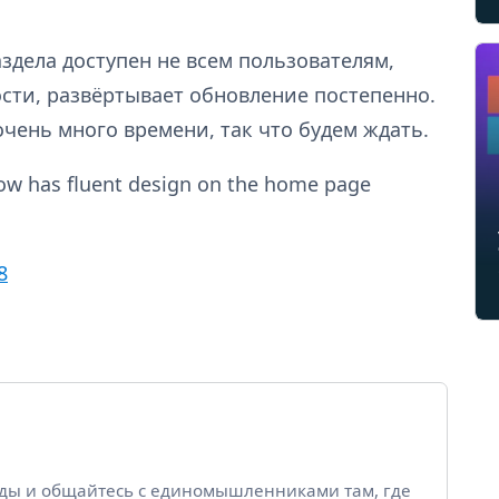
здела доступен не всем пользователям,
сти, развёртывает обновление постепенно.
очень много времени, так что будем ждать.
w has fluent design on the home page
8
йды и общайтесь с единомышленниками там, где