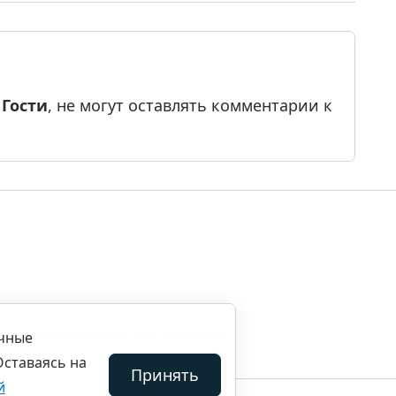
е
Гости
, не могут оставлять комментарии к
ила копирования материалов
ичные
Оставаясь на
Принять
й