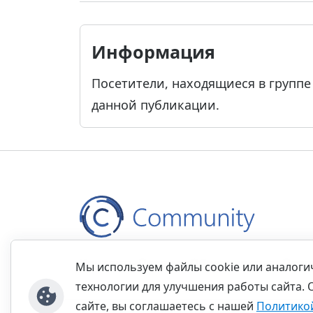
Информация
Посетители, находящиеся в групп
данной публикации.
Контакты
Правила
Обратная связь
Прав
Мы используем файлы cookie или аналог
технологии для улучшения работы сайта. 
сайте, вы соглашаетесь с нашей
Политико