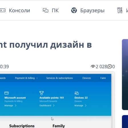
Консоли
ПК
Браузеры
unt получил дизайн в
0:39
2 028
0