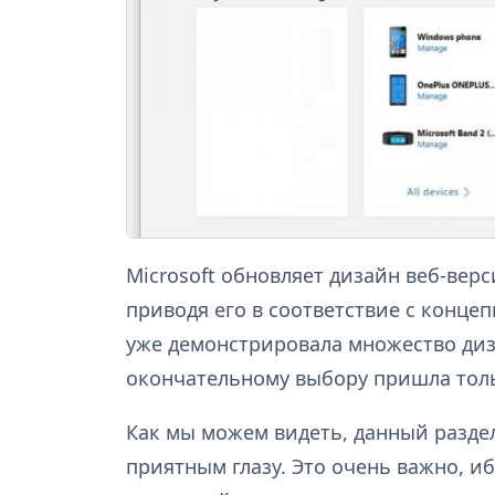
Microsoft обновляет дизайн веб-вер
приводя его в соответствие с концеп
уже демонстрировала множество диз
окончательному выбору пришла толь
Как мы можем видеть, данный раздел
приятным глазу. Это очень важно, и