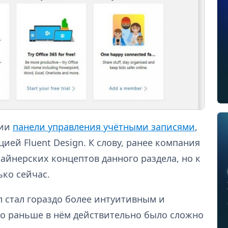
сии
панели управления учётными записями
,
цией Fluent Design. К слову, ранее компания
айнерских концептов данного раздела, но к
ко сейчас.
 стал гораздо более интуитивным и
бо раньше в нём действительно было сложно